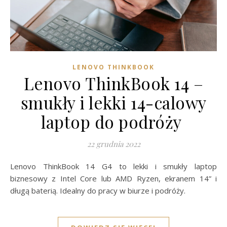
LENOVO THINKBOOK
Lenovo ThinkBook 14 –
smukły i lekki 14-calowy
laptop do podróży
22 grudnia 2022
Lenovo ThinkBook 14 G4 to lekki i smukły laptop
biznesowy z Intel Core lub AMD Ryzen, ekranem 14” i
długą baterią. Idealny do pracy w biurze i podróży.