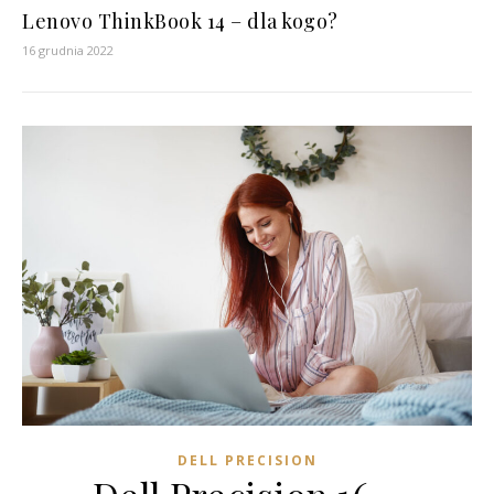
Lenovo ThinkBook 14 – dla kogo?
16 grudnia 2022
DELL PRECISION