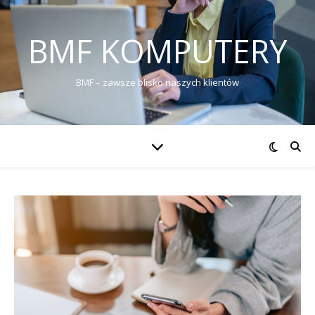
BMF KOMPUTERY
BMF – zawsze blisko naszych klientów