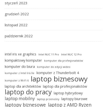
styczeń 2023
grudzień 2022
listopad 2022
październik 2022
intel iris xe graphics
Intel NUC 11 Pro
Intel NUC 12 Pro
kompaktowy komputer
komputer dla profesjonalistów
komputer do biura
komputer do edycji wideo
komputer z Thunderbolt 4
komputer z Intel Iris Xe
laptop biznesowy
komputer z Wi-Fi 6
laptop dla architektów
laptop dla profesjonalistów
laptop do pracy
laptop hybrydowy
laptop mobilny
laptopy biurowe
laptop przenośny
laptopy biznesowe
laptop z AMD Ryzen