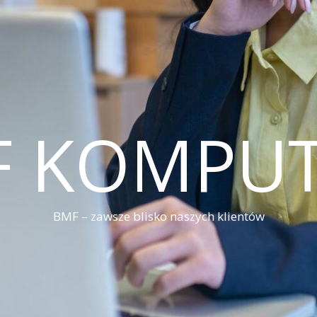
F KOMPUT
BMF – zawsze blisko naszych klientów