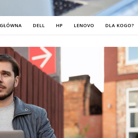
 GŁÓWNA
DELL
HP
LENOVO
DLA KOGO?