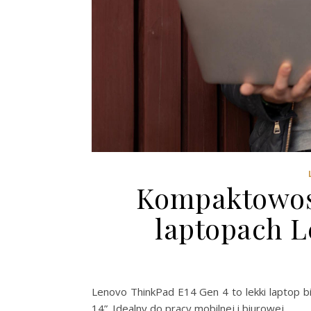
Kompaktowość
laptopach L
Lenovo ThinkPad E14 Gen 4 to lekki laptop 
14”. Idealny do pracy mobilnej i biurowej.