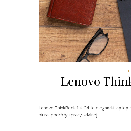
L
Lenovo Thin
Lenovo ThinkBook 14 G4 to elegancki laptop bi
biura, podróży i pracy zdalnej.