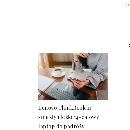
D
Lenovo ThinkBook 14 –
smukły i lekki 14-calowy
laptop do podróży