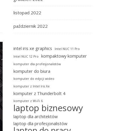
listopad 2022
październik 2022
intel iris xe graphics
Intel NUC 11 Pro
kompaktowy komputer
Intel NUC 12 Pro
komputer dla profesjonalistów
komputer do biura
komputer do edycji wideo
komputer z Intel Iris Xe
komputer z Thunderbolt 4
komputer z Wi-Fi 6
laptop biznesowy
laptop dla architektów
laptop dla profesjonalistów
laptop do pracy