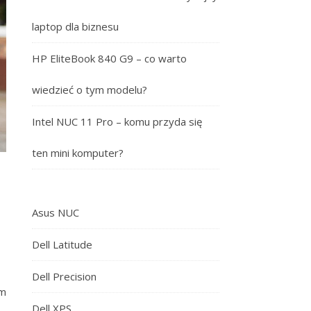
laptop dla biznesu
HP EliteBook 840 G9 – co warto
wiedzieć o tym modelu?
Intel NUC 11 Pro – komu przyda się
ten mini komputer?
Asus NUC
Dell Latitude
Dell Precision
em
Dell XPS