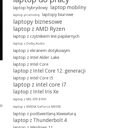
laptop mobilny
laptop hybrydowy
laptopy biurowe
laptop przenośny
laptopy biznesowe
laptop z AMD Ryzen
laptop z czytnikiem linii papilarnych
laptop z Dolby Audio
laptop z ekranem dotykowym
laptop z Intel Alder Lake
laptop z Intel Core
laptop z Intel Core 12. generacji
laptop z Intel Core i5
laptop z intel core i7
laptop z Intel Iris Xe
laptop z MIL-STD 810H
do
laptop z NVIDIA GeForce MX550
laptop z podświetlaną klawiaturą
laptop z Thunderbolt 4
laptop z Windows 11