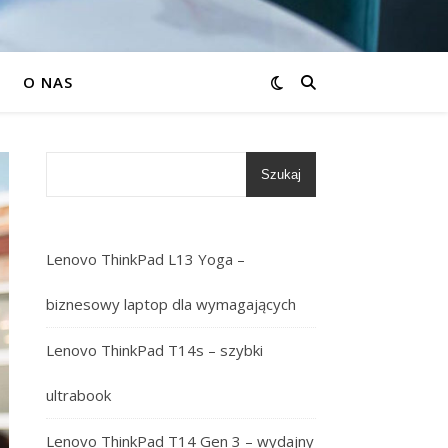
O NAS
Szukaj
Lenovo ThinkPad L13 Yoga –
biznesowy laptop dla wymagających
Lenovo ThinkPad T14s – szybki
ultrabook
Lenovo ThinkPad T14 Gen 3 – wydajny