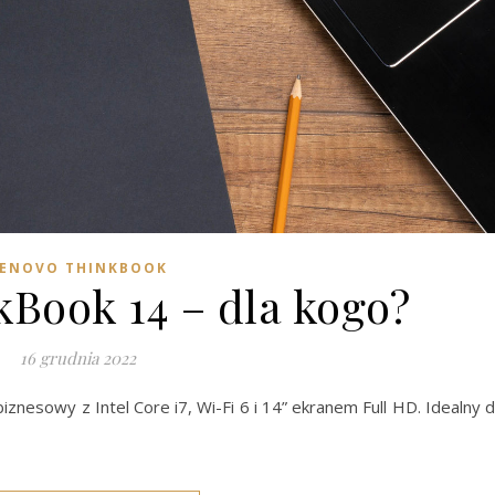
ENOVO THINKBOOK
kBook 14 – dla kogo?
16 grudnia 2022
znesowy z Intel Core i7, Wi-Fi 6 i 14” ekranem Full HD. Idealny 