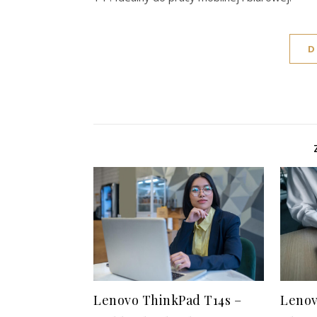
D
Lenovo ThinkPad T14s –
Lenov