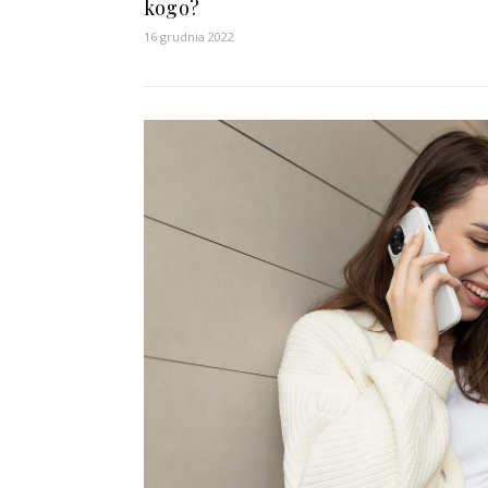
kogo?
16 grudnia 2022