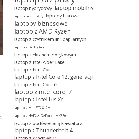
laptop mobilny
laptop hybrydowy
laptopy biurowe
laptop przenośny
laptopy biznesowe
laptop z AMD Ryzen
laptop z czytnikiem linii papilarnych
laptop z Dolby Audio
laptop z ekranem dotykowym
laptop z Intel Alder Lake
laptop z Intel Core
laptop z Intel Core 12. generacji
laptop z Intel Core i5
laptop z intel core i7
laptop z Intel Iris Xe
laptop z MIL-STD 810H
laptop z NVIDIA GeForce MX550
4.
laptop z podświetlaną klawiaturą
laptop z Thunderbolt 4
laptop z Windows 11