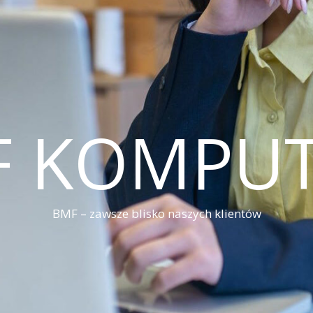
F KOMPUT
BMF – zawsze blisko naszych klientów