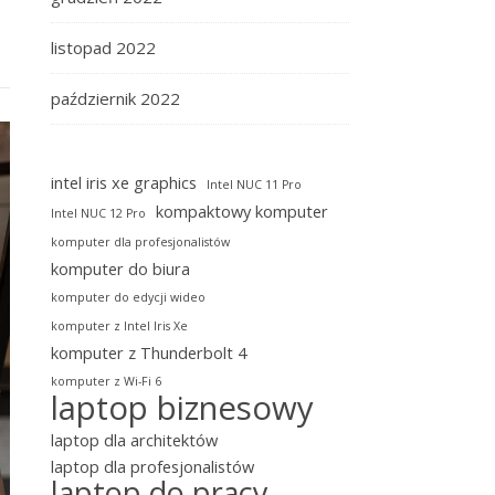
listopad 2022
październik 2022
intel iris xe graphics
Intel NUC 11 Pro
kompaktowy komputer
Intel NUC 12 Pro
komputer dla profesjonalistów
komputer do biura
komputer do edycji wideo
komputer z Intel Iris Xe
komputer z Thunderbolt 4
komputer z Wi-Fi 6
laptop biznesowy
laptop dla architektów
laptop dla profesjonalistów
laptop do pracy