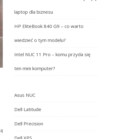
laptop dla biznesu
HP EliteBook 840 G9 – co warto
wiedzieć o tym modelu?
Intel NUC 11 Pro – komu przyda się
ten mini komputer?
-
Asus NUC
Dell Latitude
Dell Precision
gą
Dell XPS