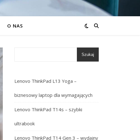
O NAS
Szukaj
Lenovo ThinkPad L13 Yoga –
biznesowy laptop dla wymagających
Lenovo ThinkPad T14s – szybki
ultrabook
Lenovo ThinkPad T14 Gen 3 – wydajny