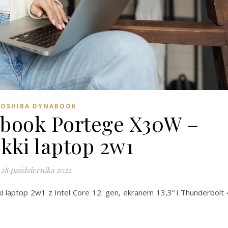
TOSHIBA DYNABOOK
book Portege X30W –
ekki laptop 2w1
28 października 2022
 laptop 2w1 z Intel Core 12. gen, ekranem 13,3” i Thunderbolt 