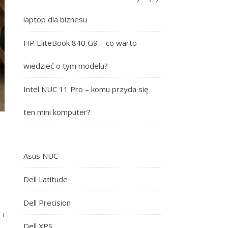
laptop dla biznesu
HP EliteBook 840 G9 – co warto
wiedzieć o tym modelu?
Intel NUC 11 Pro – komu przyda się
ten mini komputer?
Asus NUC
Dell Latitude
Dell Precision
 i
Dell XPS