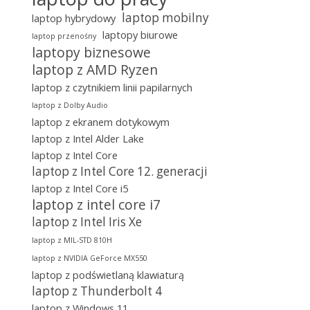
laptop mobilny
laptop hybrydowy
laptopy biurowe
laptop przenośny
laptopy biznesowe
laptop z AMD Ryzen
laptop z czytnikiem linii papilarnych
laptop z Dolby Audio
laptop z ekranem dotykowym
laptop z Intel Alder Lake
laptop z Intel Core
laptop z Intel Core 12. generacji
laptop z Intel Core i5
laptop z intel core i7
laptop z Intel Iris Xe
laptop z MIL-STD 810H
laptop z NVIDIA GeForce MX550
laptop z podświetlaną klawiaturą
laptop z Thunderbolt 4
laptop z Windows 11