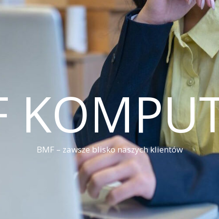
F KOMPUT
BMF – zawsze blisko naszych klientów