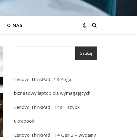
O NAS
Szukaj
Lenovo ThinkPad L13 Yoga –
biznesowy laptop dla wymagających
Lenovo ThinkPad T14s – szybki
ultrabook
Lenovo ThinkPad T14 Gen 3 – wydajny