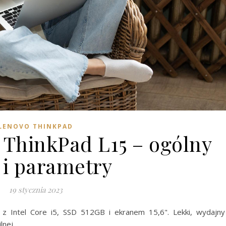
LENOVO THINKPAD
 ThinkPad L15 – ogólny
 i parametry
19 stycznia 2023
z Intel Core i5, SSD 512GB i ekranem 15,6". Lekki, wydajny
lnej.