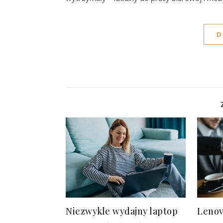
D
Niezwykle wydajny laptop
Lenov