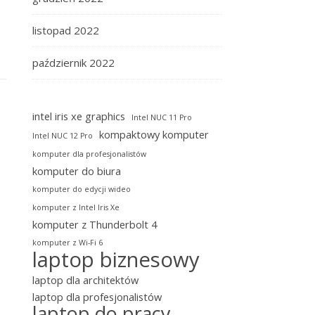
listopad 2022
październik 2022
intel iris xe graphics
Intel NUC 11 Pro
kompaktowy komputer
Intel NUC 12 Pro
komputer dla profesjonalistów
komputer do biura
komputer do edycji wideo
komputer z Intel Iris Xe
komputer z Thunderbolt 4
komputer z Wi-Fi 6
laptop biznesowy
laptop dla architektów
laptop dla profesjonalistów
laptop do pracy