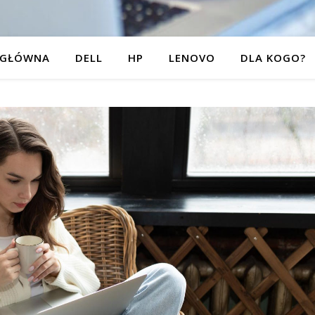
 GŁÓWNA
DELL
HP
LENOVO
DLA KOGO?